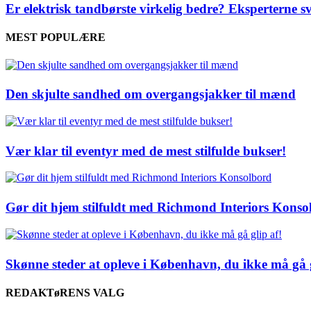
Er elektrisk tandbørste virkelig bedre? Eksperterne s
MEST POPULÆRE
Den skjulte sandhed om overgangsjakker til mænd
Vær klar til eventyr med de mest stilfulde bukser!
Gør dit hjem stilfuldt med Richmond Interiors Konso
Skønne steder at opleve i København, du ikke må gå g
REDAKTøRENS VALG