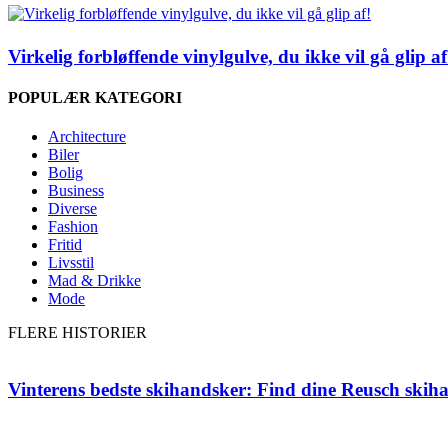
Virkelig forbløffende vinylgulve, du ikke vil gå glip af
POPULÆR KATEGORI
Architecture
Biler
Bolig
Business
Diverse
Fashion
Fritid
Livsstil
Mad & Drikke
Mode
FLERE HISTORIER
Vinterens bedste skihandsker: Find dine Reusch skih