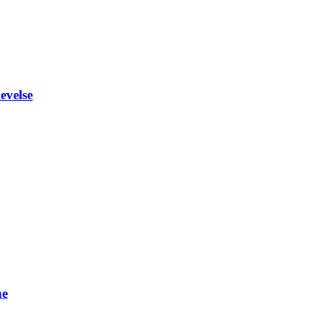
evelse
ne