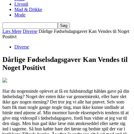
Livsstil
Mad & Drikke
Mode
Læs Mere
Diverse
Dårlige Fødselsdagsgaver Kan Vendes til Noget
Positivt
Diverse
Dårlige Fødselsdagsgaver Kan Vendes til
Noget Positivt
Har du nogensinde oplevet at få en fuldstændigt håbløs gave på din
fødselsdag? Noget der enten ikke var gennemtænkt, eller bare slet
ikke gav nogen mening? Det tror jeg vi alle har prøvet. Selv som
barn fik man nogle gange nogle ting, man ikke kunne undlade at
himle med øjnene af. Min mormor havde eksempelvis tendens til at
give mig videospil i fødselsdagsgave, fordi hun vidste at jeg var til
den slags. Men hun gad ikke læse min ønskeseddel eller sætte sig
ind i sagerne. Så hun købte bare det første og bedste spil der var i