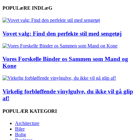
POPULæRE INDLæG
Vovet valg: Find den perfekte stil med sengetøj
Vores Forskelle Binder os Sammen som Mand og
Kone
Virkelig forbløffende vinylgulve, du ikke vil gå glip
af!
POPULÆR KATEGORI
Architecture
Biler
Bolig