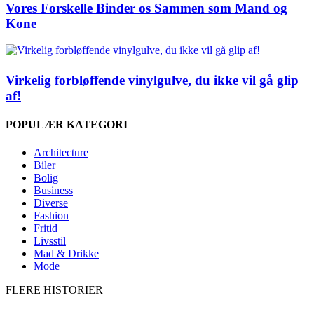
Vores Forskelle Binder os Sammen som Mand og
Kone
Virkelig forbløffende vinylgulve, du ikke vil gå glip
af!
POPULÆR KATEGORI
Architecture
Biler
Bolig
Business
Diverse
Fashion
Fritid
Livsstil
Mad & Drikke
Mode
FLERE HISTORIER