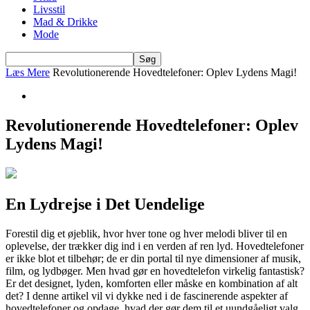
Livsstil
Mad & Drikke
Mode
Læs Mere
Revolutionerende Hovedtelefoner: Oplev Lydens Magi!
Revolutionerende Hovedtelefoner: Oplev
Lydens Magi!
En Lydrejse i Det Uendelige
Forestil dig et øjeblik, hvor hver tone og hver melodi bliver til en
oplevelse, der trækker dig ind i en verden af ren lyd. Hovedtelefoner
er ikke blot et tilbehør; de er din portal til nye dimensioner af musik,
film, og lydbøger. Men hvad gør en hovedtelefon virkelig fantastisk?
Er det designet, lyden, komforten eller måske en kombination af alt
det? I denne artikel vil vi dykke ned i de fascinerende aspekter af
hovedtelefoner og opdage, hvad der gør dem til et uundgåeligt valg